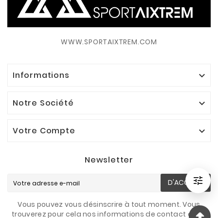
WWW.SPORTAIXTREM.COM
Informations

Notre Société

Votre Compte

Newsletter

D'ACCORD
Filtrer
Vous pouvez vous désinscrire à tout moment. Vous
trouverez pour cela nos informations de contact dans