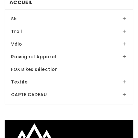
ACCUEIL
Ski

Trail

Vélo

Rossignol Apparel

FOX Bikes sélection
Textile

CARTE CADEAU
