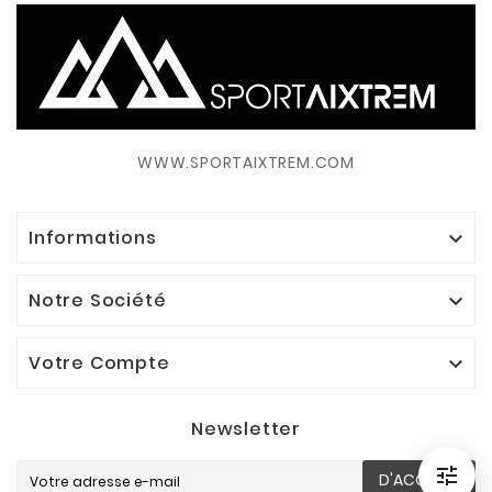
WWW.SPORTAIXTREM.COM
Informations

Notre Société

Votre Compte

Newsletter

D'ACCORD
Filtrer