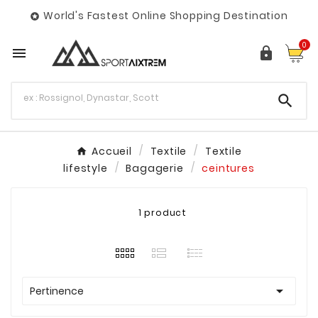
World's Fastest Online Shopping Destination

0



Accueil
Textile
Textile
lifestyle
Bagagerie
ceintures
1 product

Pertinence