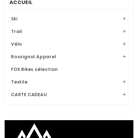
ACCUEIL
Ski

Trail

Vélo

Rossignol Apparel

FOX Bikes sélection
Textile

CARTE CADEAU
