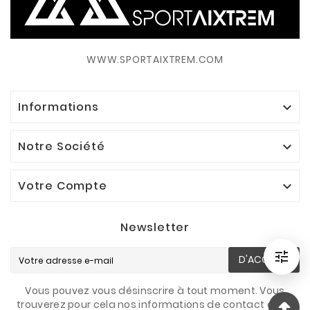
WWW.SPORTAIXTREM.COM
Informations

Notre Société

Votre Compte

Newsletter

D'ACCORD
Filtrer
Vous pouvez vous désinscrire à tout moment. Vous
trouverez pour cela nos informations de contact dans