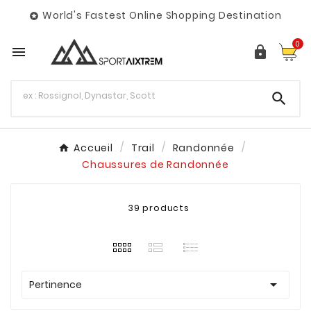
World's Fastest Online Shopping Destination

0



Accueil
Trail
Randonnée
Chaussures de Randonnée
39 products

Pertinence