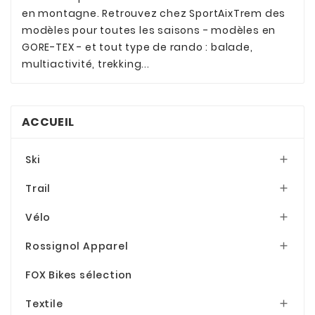
en montagne. Retrouvez chez SportAixTrem des
modèles pour toutes les saisons - modèles en
GORE-TEX - et tout type de rando : balade,
multiactivité, trekking...
ACCUEIL
Ski

Trail

Vélo

Rossignol Apparel

FOX Bikes sélection
Textile
