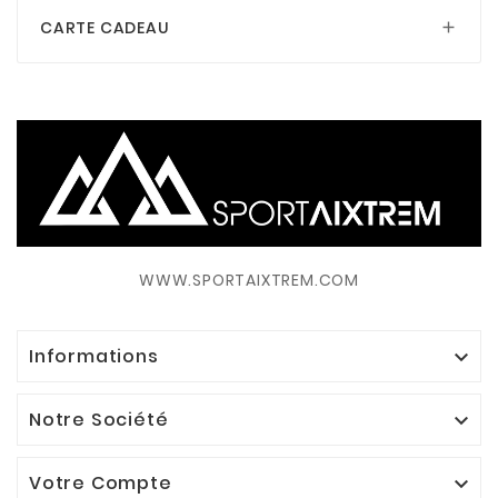
CARTE CADEAU

WWW.SPORTAIXTREM.COM
Informations

Notre Société

Votre Compte
