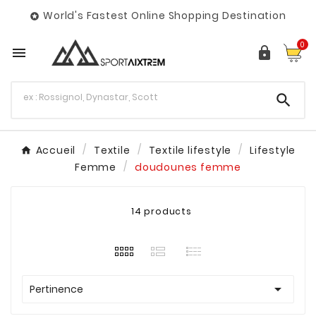
World's Fastest Online Shopping Destination

0



Accueil
Textile
Textile lifestyle
Lifestyle
Femme
doudounes femme
14 products

Pertinence