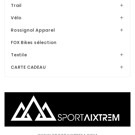
Trail

Vélo

Rossignol Apparel

FOX Bikes sélection
Textile

CARTE CADEAU
