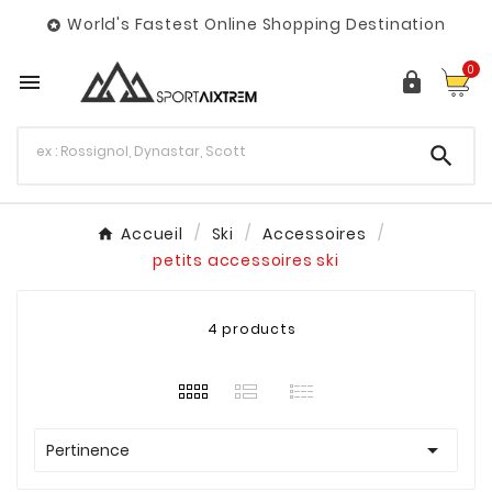
World's Fastest Online Shopping Destination

0



Accueil
Ski
Accessoires
petits accessoires ski
4 products

Pertinence