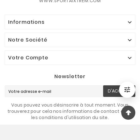
WWW.SPORTAIXTREM.COM
Informations

Notre Société

Votre Compte

Newsletter

D'ACCORD
Filtrer
Vous pouvez vous désinscrire à tout moment. Vous
trouverez pour cela nos informations de contact dans
les conditions d'utilisation du site.
© 2026 - Sportaixtrem