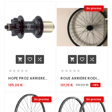
En promo
















HOPE PRO2 ARRIERE
ROUE ARRIÈRE RODI
32T / 12-150MM
27.5 IS
195,00
€
101,15
€
119,00
€
-15%
En promo
En promo