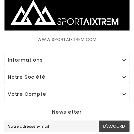
WWW.SPORTAIXTREM.COM
Informations

Notre Société

Votre Compte

Newsletter
D'ACCORD