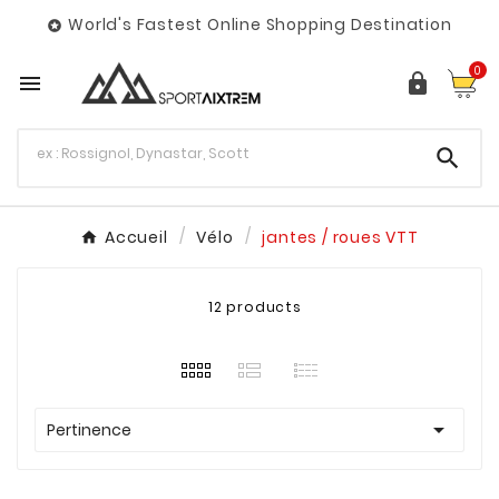
World's Fastest Online Shopping Destination

0



Accueil
Vélo
jantes / roues VTT
12 products

Pertinence