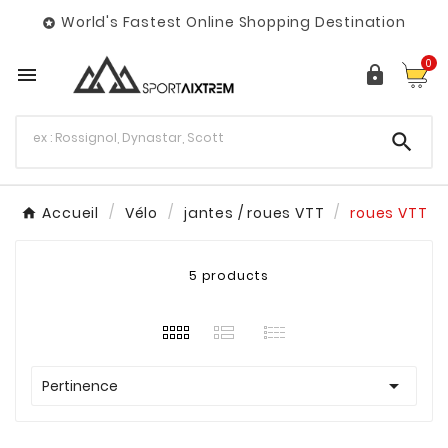
World's Fastest Online Shopping Destination

0



Accueil
Vélo
jantes / roues VTT
roues VTT
5 products

Pertinence