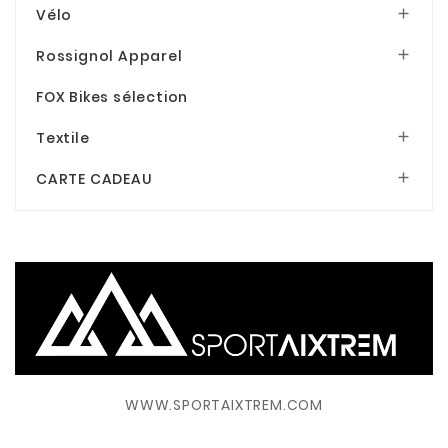
Vélo

Rossignol Apparel

FOX Bikes sélection
Textile

CARTE CADEAU

WWW.SPORTAIXTREM.COM