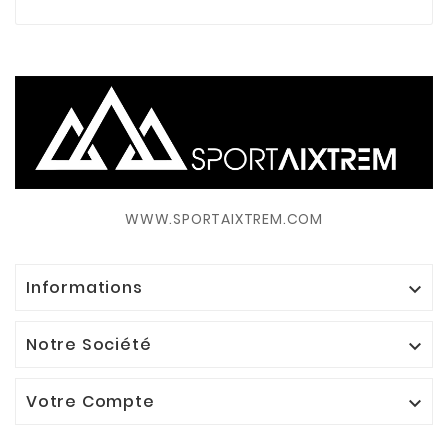
WWW.SPORTAIXTREM.COM
Informations

Notre Société

Votre Compte
