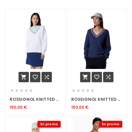
















ROSSIGNOL KNITTED V
ROSSIGNOL KNITTED V
NECK FEMME WHITE
NECK FEMME DARK
150,00
€
150,00
€
NAVY
En promo
En promo