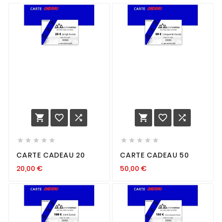
















CARTE CADEAU 20
CARTE CADEAU 50
20,00
€
50,00
€