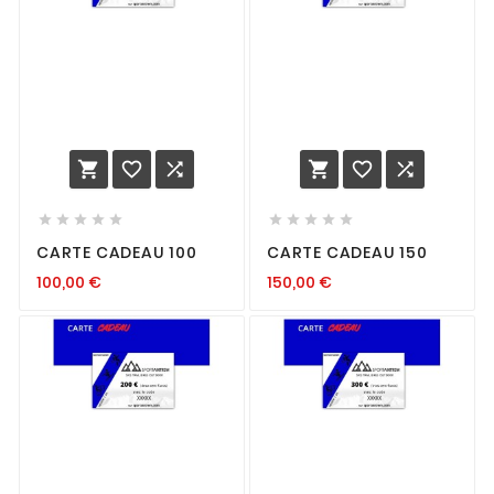
















CARTE CADEAU 100
CARTE CADEAU 150
100,00
€
150,00
€