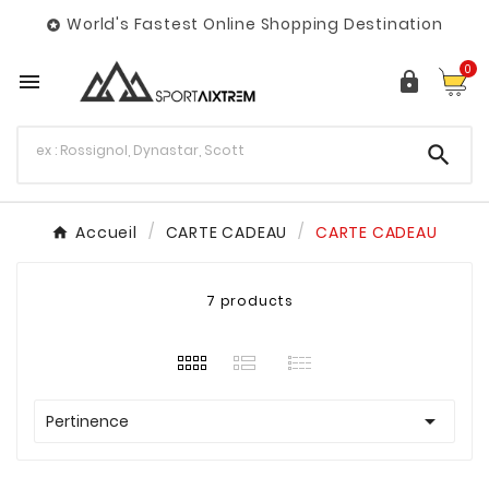
World's Fastest Online Shopping Destination

0



Accueil
CARTE CADEAU
CARTE CADEAU
7 products

Pertinence