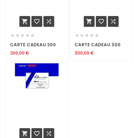
















CARTE CADEAU 200
CARTE CADEAU 300
200,00
€
300,00
€


