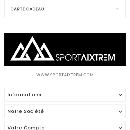
CARTE CADEAU

WWW.SPORTAIXTREM.COM
Informations

Notre Société

Votre Compte
