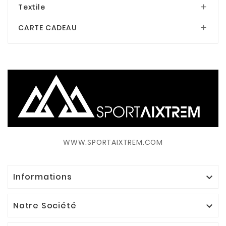
Textile

CARTE CADEAU

WWW.SPORTAIXTREM.COM
Informations

Notre Société
