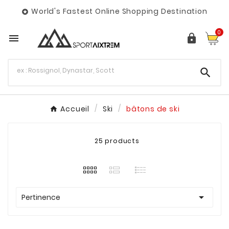
World's Fastest Online Shopping Destination

0



Accueil
Ski
bâtons de ski
25 products

Pertinence