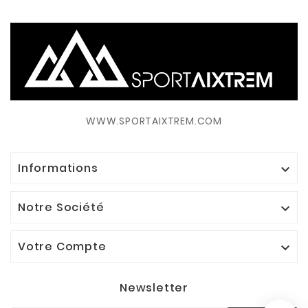
WWW.SPORTAIXTREM.COM
Informations

Notre Société

Votre Compte

Newsletter