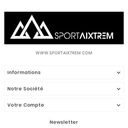
WWW.SPORTAIXTREM.COM
Informations

Notre Société

Votre Compte

Newsletter