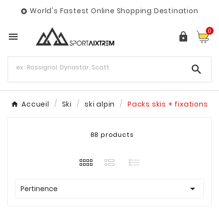
World's Fastest Online Shopping Destination

0



Accueil
Ski
ski alpin
Packs skis + fixations
88 products

Pertinence