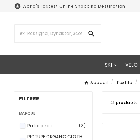

World's Fastest Online Shopping Destination

SKI
VELO
Accueil
Textile
FILTRER
21 products
MARQUE
Patagonia
(3)
PICTURE ORGANIC CLOTHING