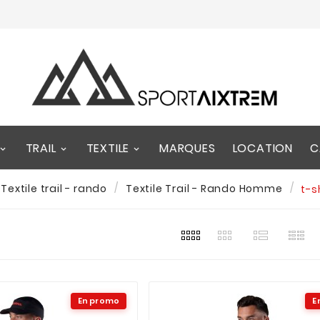
TRAIL
TEXTILE
MARQUES
LOCATION
C
Textile trail - rando
Textile Trail - Rando Homme
t-s
En promo
E