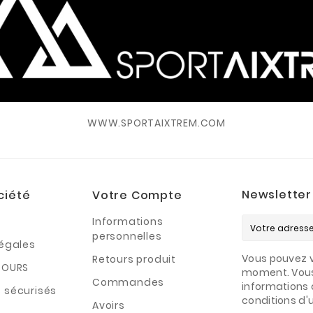
WWW.SPORTAIXTREM.COM
Newsletter
ciété
Votre Compte
Informations
personnelles
légales
Vous pouvez v
Retours produit
TOURS
moment. Vous
Commandes
informations 
 sécurisés
conditions d'ut
Avoirs