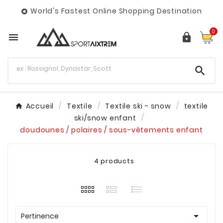
World's Fastest Online Shopping Destination

0



Accueil
Textile
Textile ski - snow
textile
ski/snow enfant
doudounes / polaires / sous-vêtements enfant
4 products

Pertinence