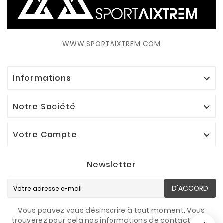
WWW.SPORTAIXTREM.COM
Informations

Notre Société

Votre Compte

Newsletter
D'ACCORD
Vous pouvez vous désinscrire à tout moment. Vous
trouverez pour cela nos informations de contact dans