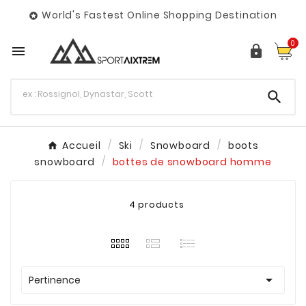
World's Fastest Online Shopping Destination

0



Accueil
Ski
Snowboard
boots
snowboard
bottes de snowboard homme
4 products

Pertinence