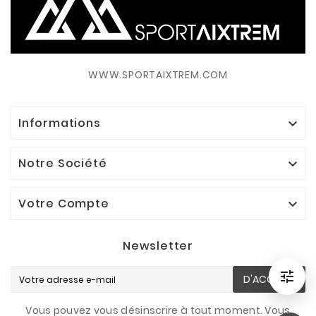
WWW.SPORTAIXTREM.COM
Informations

Notre Société

Votre Compte

Newsletter

D'ACCORD
Filtrer
Vous pouvez vous désinscrire à tout moment. Vous