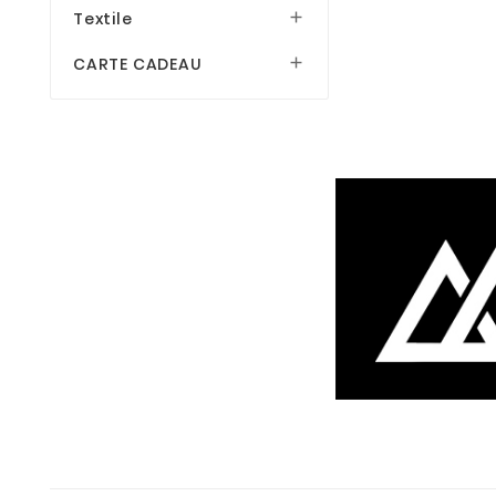
Textile

CARTE CADEAU
