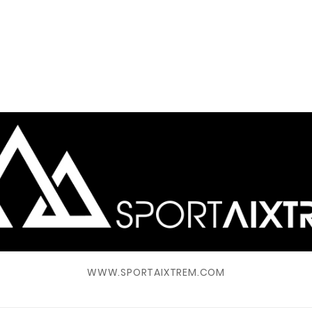
WWW.SPORTAIXTREM.COM