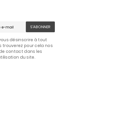
S’ABONNER
ous désinscrire à tout
 trouverez pour cela nos
de contact dans les
ilisation du site.