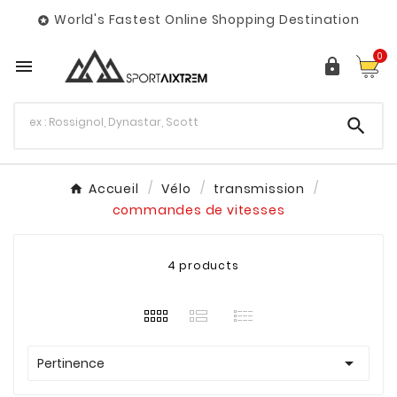
World's Fastest Online Shopping Destination

0



Accueil
Vélo
transmission
commandes de vitesses
4 products

Pertinence