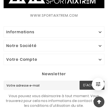
WWW.SPORTAIXTREM.COM
Informations

Notre Société

Votre Compte

Newsletter

D'ACCORD
Filtrer
Vous pouvez vous désinscrire à tout moment. Vous
trouverez pour cela nos informations de contact dans
les conditions d'utilisation du site.