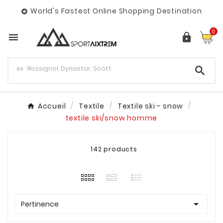
World's Fastest Online Shopping Destination

0



Accueil
Textile
Textile ski - snow
textile ski/snow homme
142 products

Pertinence