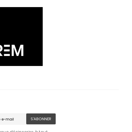
S’ABONNER
ous désinscrire à tout