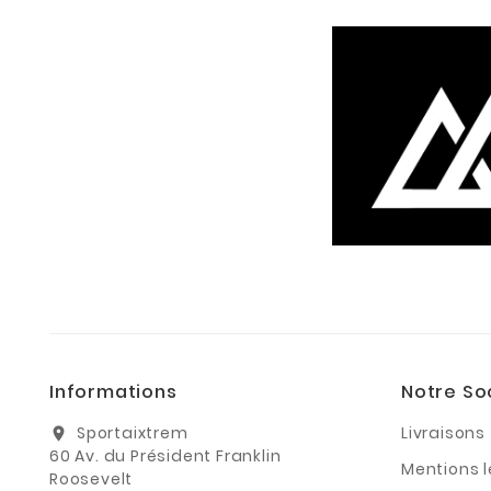
Informations
Notre So
Sportaixtrem
Livraisons
location_on
60 Av. du Président Franklin
Mentions 
Roosevelt