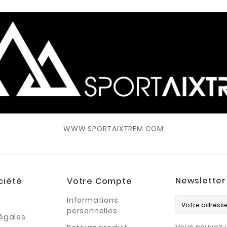
WWW.SPORTAIXTREM.COM
Newsletter
ciété
Votre Compte
Informations
personnelles
légales
Vous pouvez v