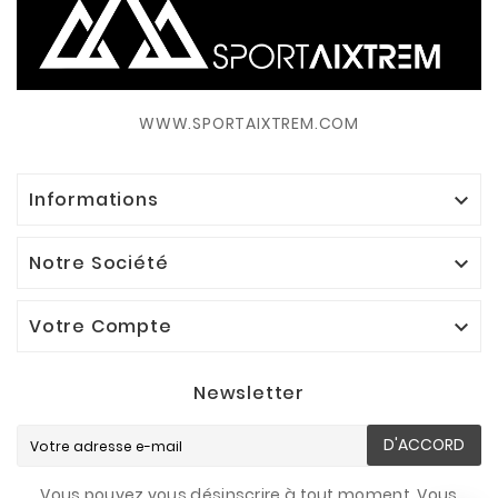
WWW.SPORTAIXTREM.COM
Informations

Notre Société

Votre Compte

Newsletter
D'ACCORD
Vous pouvez vous désinscrire à tout moment. Vous