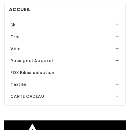
ACCUEIL
Ski

Trail

Vélo

Rossignol Apparel

FOX Bikes sélection
Textile

CARTE CADEAU
