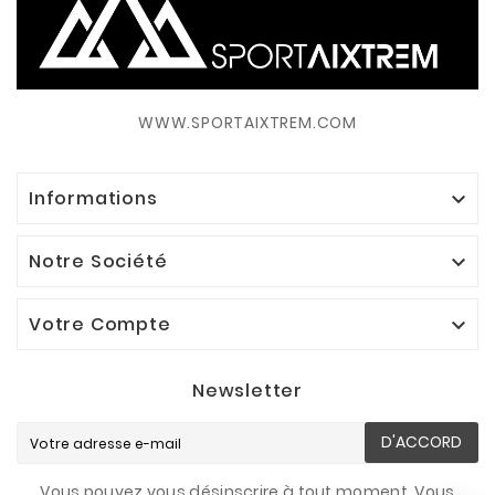
WWW.SPORTAIXTREM.COM
Informations

Notre Société

Votre Compte

Newsletter
D'ACCORD
Vous pouvez vous désinscrire à tout moment. Vous