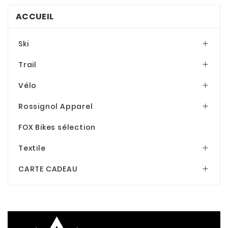
ACCUEIL
Ski

Trail

Vélo

Rossignol Apparel

FOX Bikes sélection
Textile

CARTE CADEAU
