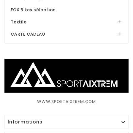
FOX Bikes sélection
Textile

CARTE CADEAU

WWW.SPORTAIXTREM.COM
Informations
