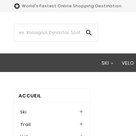

World's Fastest Online Shopping Destination

SKI
VELO
ACCUEIL
Ski

Trail
