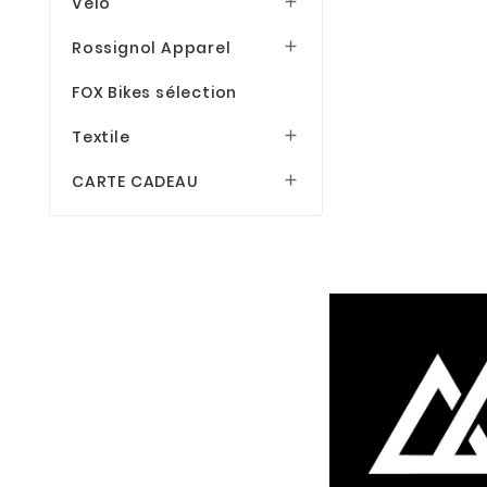
Vélo

Rossignol Apparel

FOX Bikes sélection
Textile

CARTE CADEAU
