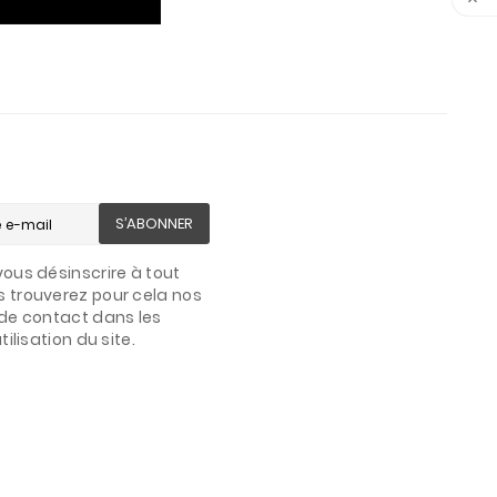
S’ABONNER
ous désinscrire à tout
 trouverez pour cela nos
de contact dans les
ilisation du site.