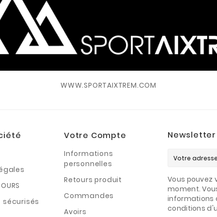
WWW.SPORTAIXTREM.COM
Newsletter
ciété
Votre Compte
Informations
personnelles
légales
Vous pouvez v
Retours produit
TOURS
moment. Vous
Commandes
informations 
 sécurisés
conditions d'ut
Avoirs