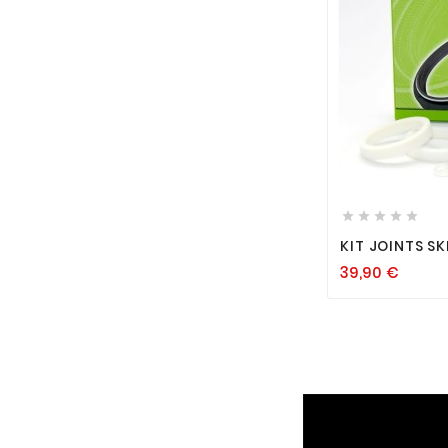






KIT JOINTS SK
39,90
€