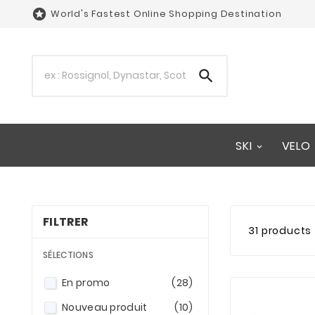

World's Fastest Online Shopping Destination

SKI
VELO
FILTRER
31 products
SÉLECTIONS
En promo
(28)
Nouveau produit
(10)