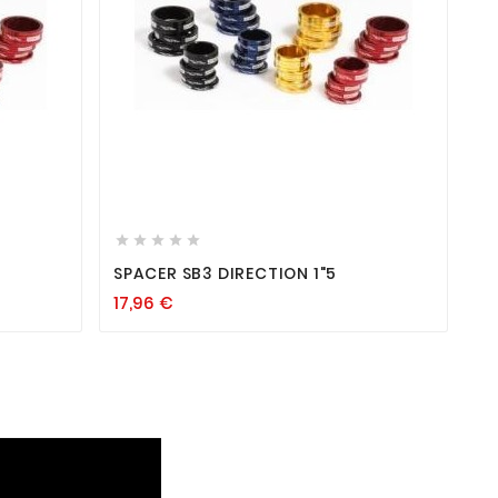









SPACER SB3 DIRECTION 1"5
17,96
€