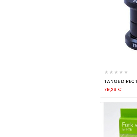






TANGE DIRECT
79,26
€