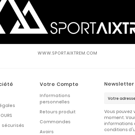
WWW.SPORTAIXTREM.COM
Newsletter
ciété
Votre Compte
Informations
personnelles
légales
Vous pouvez v
Retours produit
TOURS
moment. Vous
Commandes
informations 
 sécurisés
conditions d'ut
Avoirs